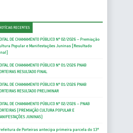
NOTÍCIAS RECENTES
DITAL DE CHAMAMENTO PÚBLICO Nº 02/2026 – Premiação
ultura Popular e Manifestações Juninas [Resultado
inal]
DITAL DE CHAMAMENTO PÚBLICO Nº 01/2026 PNAB
ORTEIRAS RESULTADO FINAL
DITAL DE CHAMAMENTO PÚBLICO Nº 01/2026 PNAB
ORTEIRAS RESULTADO PRELIMINAR
DITAL DE CHAMAMENTO PÚBLICO Nº 02/2026 – PNAB
ORTEIRAS (PREMIAÇÃO CULTURA POPULAR E
ANIFESTAÇÕES JUNINAS)
refeitura de Porteiras antecipa primeira parcela do 13º