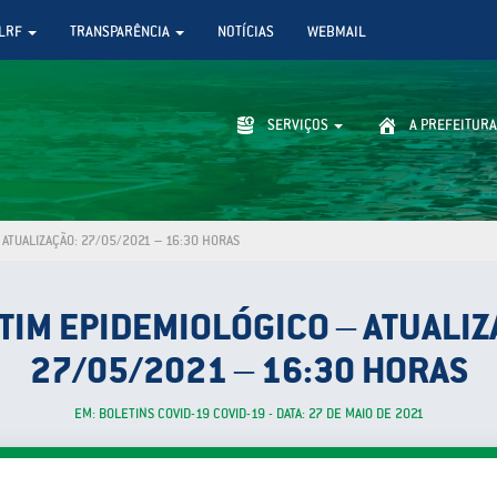
LRF
TRANSPARÊNCIA
NOTÍCIAS
WEBMAIL
SERVIÇOS
A PREFEITURA
ATUALIZAÇÃO: 27/05/2021 – 16:30 HORAS
TIM EPIDEMIOLÓGICO – ATUALIZ
27/05/2021 – 16:30 HORAS
EM: BOLETINS COVID-19 COVID-19 - DATA: 27 DE MAIO DE 2021