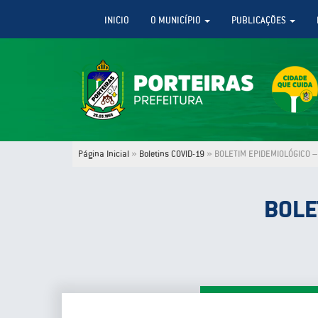
INICIO
O MUNICÍPIO
PUBLICAÇÕES
Página Inicial
»
Boletins COVID-19
»
BOLETIM EPIDEMIOLÓGICO – 
BOLE