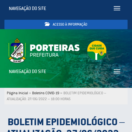
NAVEGAÇÃO DO SITE
Toggle
navigatio
ACESSO À INFORMAÇÃO
NAVEGAÇÃO DO SITE
Toggle
navigatio
Página Inicial
»
Boletins COVID-19
»
BOLETIM EPIDEMIOLÓGICO –
ATUALIZAÇÃO: 27/06/2022 – 18:00 HORAS
BOLETIM EPIDEMIOLÓGICO –