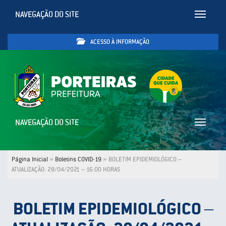
NAVEGAÇÃO DO SITE
Toggle
navigatio
ACESSO À INFORMAÇÃO
NAVEGAÇÃO DO SITE
Toggle
navigatio
Página Inicial
»
Boletins COVID-19
»
BOLETIM EPIDEMIOLÓGICO –
ATUALIZAÇÃO: 28/04/2021 – 16:00 HORAS
BOLETIM EPIDEMIOLÓGICO –