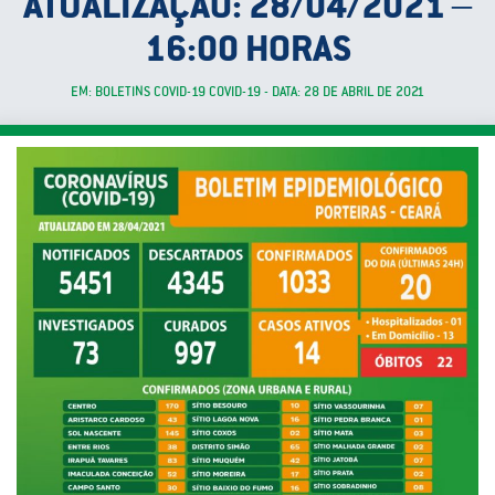
ATUALIZAÇÃO: 28/04/2021 –
16:00 HORAS
EM: BOLETINS COVID-19 COVID-19 - DATA: 28 DE ABRIL DE 2021