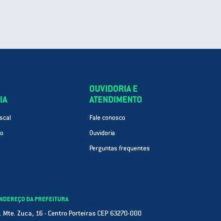
OUVIDORIA E
IA
ATENDIMENTO
scal
Fale conosco
ão
Ouvidoria
Perguntas frequentes
NDEREÇO DA PREFEITURA
. Mte. Zuca, 16 - Centro Porteiras CEP 63270-000