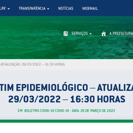
LRF
TRANSPARÊNCIA
NOTÍCIAS
WEBMAIL
SERVIÇOS
A PREFEITURA
 ATUALIZAÇÃO: 29/03/2022 – 16:30 HORAS
TIM EPIDEMIOLÓGICO – ATUALIZ
29/03/2022 – 16:30 HORAS
EM: BOLETINS COVID-19 COVID-19 - DATA: 29 DE MARÇO DE 2022