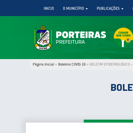
INICIO
O MUNICÍPIO
PUBLICAÇÕES
Página Inicial
»
Boletins COVID-19
»
BOLETIM EPIDEMIOLÓGICO –
BOLE