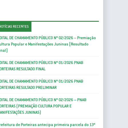
NOTÍCIAS RECENTES
DITAL DE CHAMAMENTO PÚBLICO Nº 02/2026 – Premiação
ultura Popular e Manifestações Juninas [Resultado
inal]
DITAL DE CHAMAMENTO PÚBLICO Nº 01/2026 PNAB
ORTEIRAS RESULTADO FINAL
DITAL DE CHAMAMENTO PÚBLICO Nº 01/2026 PNAB
ORTEIRAS RESULTADO PRELIMINAR
DITAL DE CHAMAMENTO PÚBLICO Nº 02/2026 – PNAB
ORTEIRAS (PREMIAÇÃO CULTURA POPULAR E
ANIFESTAÇÕES JUNINAS)
refeitura de Porteiras antecipa primeira parcela do 13º