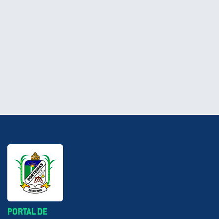
PORTAL DE