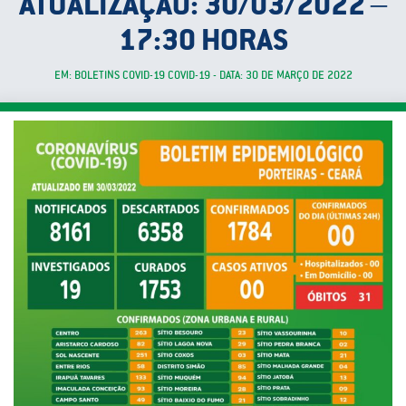
ATUALIZAÇÃO: 30/03/2022 –
17:30 HORAS
EM: BOLETINS COVID-19 COVID-19 - DATA: 30 DE MARÇO DE 2022