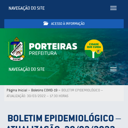
NAVEGAÇÃO DO SITE
Toggle
navigatio
ACESSO À INFORMAÇÃO
NAVEGAÇÃO DO SITE
Toggle
navigatio
Página Inicial
»
Boletins COVID-19
»
BOLETIM EPIDEMIOLÓGICO –
ATUALIZAÇÃO: 30/03/2022 – 17:30 HORAS
BOLETIM EPIDEMIOLÓGICO –