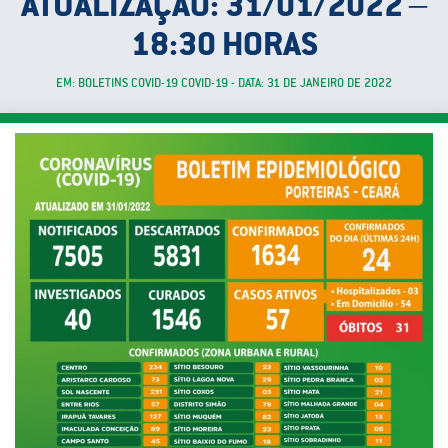
ATUALIZAÇÃO: 31/01/2022 –
18:30 HORAS
EM: BOLETINS COVID-19 COVID-19 - DATA: 31 DE JANEIRO DE 2022