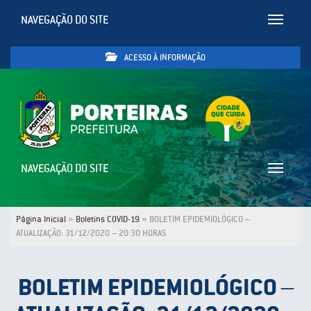
NAVEGAÇÃO DO SITE
Toggle
navigatio
ACESSO À INFORMAÇÃO
NAVEGAÇÃO DO SITE
Toggle
navigatio
Página Inicial
»
Boletins COVID-19
»
BOLETIM EPIDEMIOLÓGICO –
ATUALIZAÇÃO: 31/12/2020 – 20:30 HORAS
BOLETIM EPIDEMIOLÓGICO –