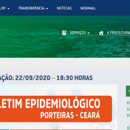
LRF
TRANSPARÊNCIA
NOTÍCIAS
WEBMAIL
SERVIÇOS
A PREFEITURA
AÇÃO: 22/09/2020 – 18:30 HORAS
E
C
F
E