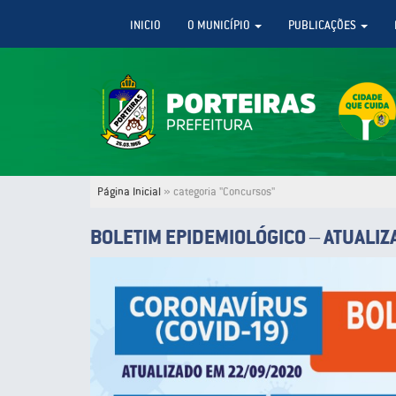
INICIO
O MUNICÍPIO
PUBLICAÇÕES
Página Inicial
»
categoria "Concursos"
BOLETIM EPIDEMIOLÓGICO – ATUALIZ