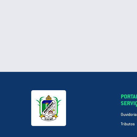
PORTA
SERVI
Ouvidoria
Tributos