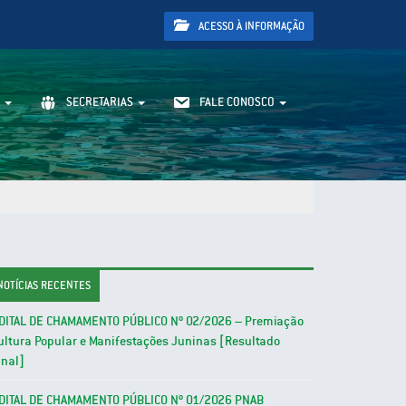
ACESSO À INFORMAÇÃO
SECRETARIAS
FALE CONOSCO
NOTÍCIAS RECENTES
DITAL DE CHAMAMENTO PÚBLICO Nº 02/2026 – Premiação
ultura Popular e Manifestações Juninas [Resultado
inal]
DITAL DE CHAMAMENTO PÚBLICO Nº 01/2026 PNAB