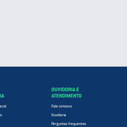
OUVIDORIA E
IA
ATENDIMENTO
scal
Fale conosco
ão
Ouvidoria
Perguntas frequentes