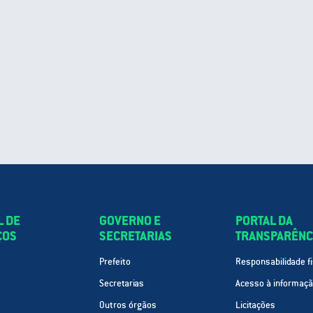
L DE
GOVERNO E
PORTAL DA
ÇOS
SECRETARIAS
TRANSPARÊNC
Prefeito
Responsabilidade fi
Secretarias
Acesso à informaç
Outros órgãos
Licitações