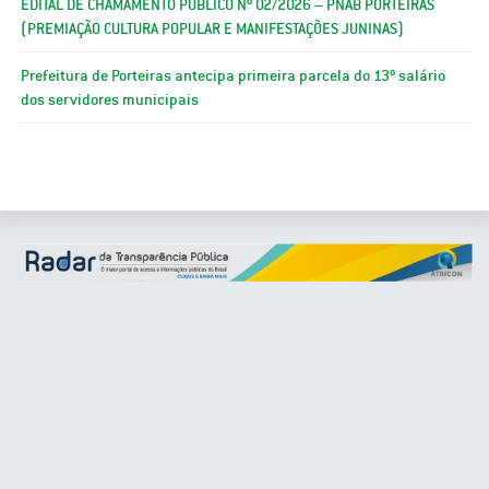
EDITAL DE CHAMAMENTO PÚBLICO Nº 02/2026 – PNAB PORTEIRAS
(PREMIAÇÃO CULTURA POPULAR E MANIFESTAÇÕES JUNINAS)
Prefeitura de Porteiras antecipa primeira parcela do 13º salário
dos servidores municipais