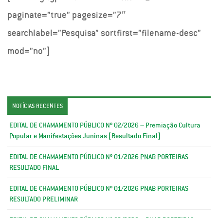
paginate=”true” pagesize=”7″
searchlabel=”Pesquisa” sortfirst=”filename-desc”
mod=”no”]
NOTÍCIAS RECENTES
EDITAL DE CHAMAMENTO PÚBLICO Nº 02/2026 – Premiação Cultura
Popular e Manifestações Juninas [Resultado Final]
EDITAL DE CHAMAMENTO PÚBLICO Nº 01/2026 PNAB PORTEIRAS
RESULTADO FINAL
EDITAL DE CHAMAMENTO PÚBLICO Nº 01/2026 PNAB PORTEIRAS
RESULTADO PRELIMINAR