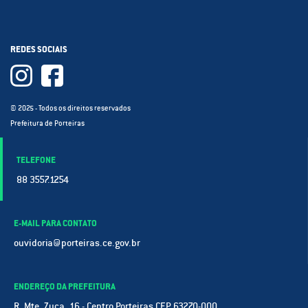
REDES SOCIAIS
© 2025 - Todos os direitos reservados
Prefeitura de Porteiras
TELEFONE
88 3557.1254
E-MAIL PARA CONTATO
ouvidoria@porteiras.ce.gov.br
ENDEREÇO DA PREFEITURA
R. Mte. Zuca, 16 - Centro Porteiras CEP 63270-000