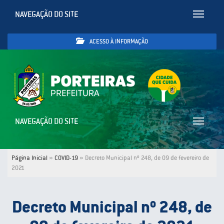
NAVEGAÇÃO DO SITE
Toggle
navigatio
ACESSO À INFORMAÇÃO
NAVEGAÇÃO DO SITE
Toggle
navigatio
Página Inicial
»
COVID-19
»
Decreto Municipal nº 248, de 09 de fevereiro de
2021
Decreto Municipal nº 248, de