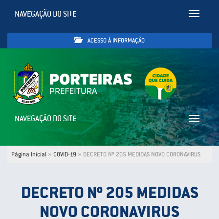
NAVEGAÇÃO DO SITE
Toggle
navigatio
ACESSO À INFORMAÇÃO
NAVEGAÇÃO DO SITE
Toggle
navigatio
Página Inicial
»
COVID-19
»
DECRETO Nº 205 MEDIDAS NOVO CORONAVIRUS
DECRETO Nº 205 MEDIDAS
NOVO CORONAVIRUS