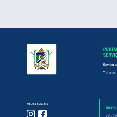
PORTA
SERVI
Ouvidoria
Tributos
REDES SOCIAIS
TELEFO
88 3557