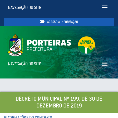
NAVEGAÇÃO DO SITE
Toggle
navigatio
ACESSO À INFORMAÇÃO
NAVEGAÇÃO DO SITE
Toggle
navigatio
DECRETO MUNICIPAL Nº 199, DE 30 DE
DEZEMBRO DE 2019
INFORMAÇÕES DO CONTRATO: