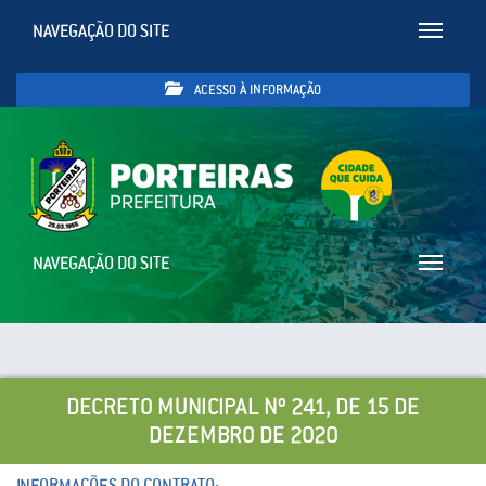
NAVEGAÇÃO DO SITE
Toggle
navigatio
ACESSO À INFORMAÇÃO
NAVEGAÇÃO DO SITE
Toggle
navigatio
DECRETO MUNICIPAL Nº 241, DE 15 DE
DEZEMBRO DE 2020
INFORMAÇÕES DO CONTRATO: