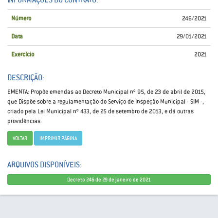
Número
246/2021
Data
29/01/2021
Exercício
2021
DESCRIÇÃO:
EMENTA: Propõe emendas ao Decreto Municipal nº 95, de 23 de abril de 2015,
que Dispõe sobre a regulamentação do Serviço de Inspeção Municipal - SIM -,
criado pela Lei Municipal nº 433, de 25 de setembro de 2013, e dá outras
providências.
VOLTAR
IMPRIMIR PÁGINA
ARQUIVOS DISPONÍVEIS:
Decreto 246 de 29 de janeiro de 2021