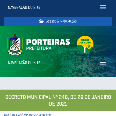
NAVEGAÇÃO DO SITE
Toggle
navigatio
ACESSO À INFORMAÇÃO
NAVEGAÇÃO DO SITE
Toggle
navigatio
DECRETO MUNICIPAL Nº 246, DE 29 DE JANEIRO
DE 2021
INFORMAÇÕES DO CONTRATO: