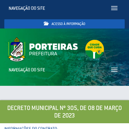
NAVEGAÇÃO DO SITE
Toggle
navigatio
ACESSO À INFORMAÇÃO
NAVEGAÇÃO DO SITE
Toggle
navigatio
DECRETO MUNICIPAL Nº 305, DE 08 DE MARÇO
DE 2023
INFORMAÇÕES DO CONTRATO: