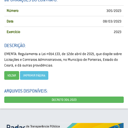
Número
305/2023
Data
08/03/2023
Exercício
2023
DESCRIÇÃO:
EMENTA: Regulamenta a Lei n914.133, de 12de abril de 2021, que dispõe sobre
Licitações e Contratos Administrativos, no Município de Porteiras, Estado do
Ceará, e dá outras providências.
VOLTAR
IMPRIMIR PÁGINA
ARQUIVOS DISPONÍVEIS:
DECRETO 305.2023