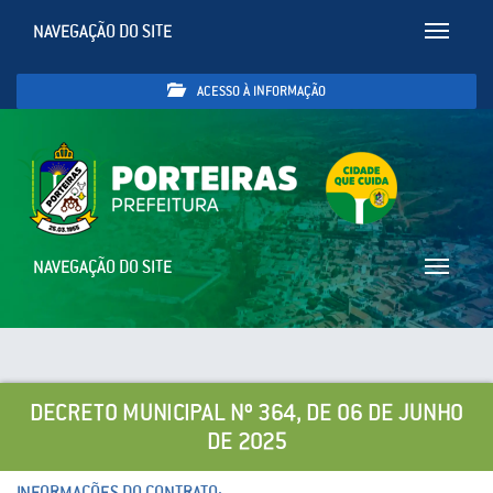
NAVEGAÇÃO DO SITE
Toggle
navigatio
ACESSO À INFORMAÇÃO
NAVEGAÇÃO DO SITE
Toggle
navigatio
DECRETO MUNICIPAL Nº 364, DE 06 DE JUNHO
DE 2025
INFORMAÇÕES DO CONTRATO: