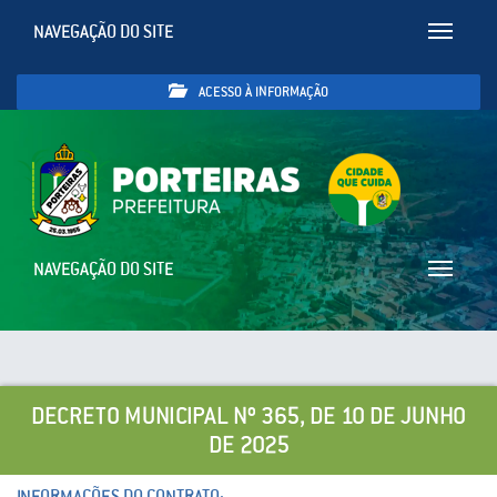
NAVEGAÇÃO DO SITE
Toggle
navigatio
ACESSO À INFORMAÇÃO
NAVEGAÇÃO DO SITE
Toggle
navigatio
DECRETO MUNICIPAL Nº 365, DE 10 DE JUNHO
DE 2025
INFORMAÇÕES DO CONTRATO: