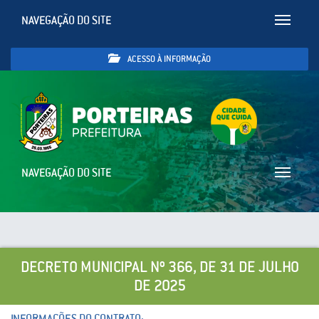
NAVEGAÇÃO DO SITE
Toggle
navigatio
ACESSO À INFORMAÇÃO
NAVEGAÇÃO DO SITE
Toggle
navigatio
DECRETO MUNICIPAL Nº 366, DE 31 DE JULHO
DE 2025
INFORMAÇÕES DO CONTRATO: