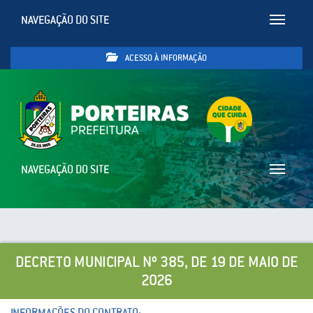
NAVEGAÇÃO DO SITE
Toggle
navigatio
ACESSO À INFORMAÇÃO
NAVEGAÇÃO DO SITE
Toggle
navigatio
DECRETO MUNICIPAL Nº 385, DE 19 DE MAIO DE
2026
INFORMAÇÕES DO CONTRATO: