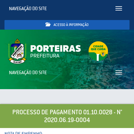
NAVEGAÇÃO DO SITE
Toggle
navigatio
ACESSO À INFORMAÇÃO
NAVEGAÇÃO DO SITE
Toggle
navigatio
PROCESSO DE PAGAMENTO 01.10.0028 - N°
2020.06.19-0004
NOTA DE EMPENHO: