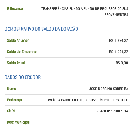
F. Recurso
TRANSFERÊNCIAS FUNDO A FUNDO DE RECURSOS DO SUS
PROVENIENTES
DEMOSTRATIVO DO SALDO DA DOTAÇÃO
Saldo Anterior
R$ 1.524,27
Saldo do Empenho
R$ 1.524,27
Saldo Atual
R$ 0,00
DADOS DO CREDOR
Nome
JOSE NERGINO SOBREIRA
Endereço
AVENIDA PADRE CICERO, N 3051 - MURITI - GRATO CE
CNPJ
63.478.895/0001-94
Insc Municipal