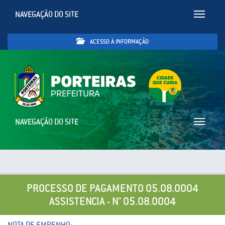
NAVEGAÇÃO DO SITE
Toggle
navigatio
ACESSO À INFORMAÇÃO
NAVEGAÇÃO DO SITE
Toggle
navigatio
PROCESSO DE PAGAMENTO 05.08.0004
ASSISTENCIA - N° 05.08.0004
NOTA DE EMPENHO: