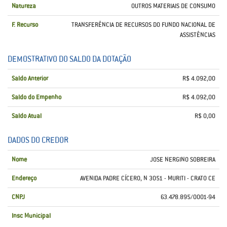
Natureza
OUTROS MATERIAIS DE CONSUMO
F. Recurso
TRANSFERÊNCIA DE RECURSOS DO FUNDO NACIONAL DE
ASSISTÊNCIAS
DEMOSTRATIVO DO SALDO DA DOTAÇÃO
Saldo Anterior
R$ 4.092,00
Saldo do Empenho
R$ 4.092,00
Saldo Atual
R$ 0,00
DADOS DO CREDOR
Nome
JOSE NERGINO SOBREIRA
Endereço
AVENIDA PADRE CÍCERO, N 3051 - MURITI - CRATO CE
CNPJ
63.478.895/0001-94
Insc Municipal