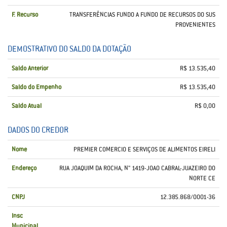
F. Recurso
TRANSFERÊNCIAS FUNDO A FUNDO DE RECURSOS DO SUS
PROVENIENTES
DEMOSTRATIVO DO SALDO DA DOTAÇÃO
Saldo Anterior
R$ 13.535,40
Saldo do Empenho
R$ 13.535,40
Saldo Atual
R$ 0,00
DADOS DO CREDOR
Nome
PREMIER COMERCIO E SERVIÇOS DE ALIMENTOS EIRELI
Endereço
RUA JOAQUIM DA ROCHA, N" 1419-JOAO CABRAL-JUAZEIRO DO
NORTE CE
CNPJ
12.385.868/0001-36
Insc
Municipal