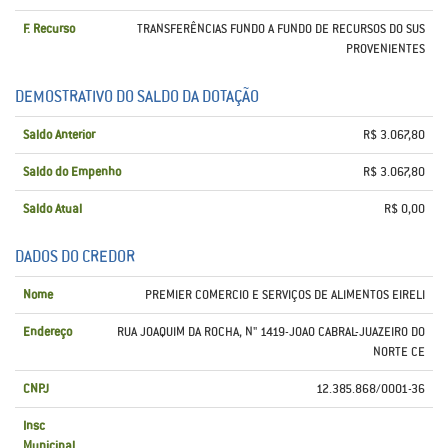
F. Recurso
TRANSFERÊNCIAS FUNDO A FUNDO DE RECURSOS DO SUS
PROVENIENTES
DEMOSTRATIVO DO SALDO DA DOTAÇÃO
Saldo Anterior
R$ 3.067,80
Saldo do Empenho
R$ 3.067,80
Saldo Atual
R$ 0,00
DADOS DO CREDOR
Nome
PREMIER COMERCIO E SERVIÇOS DE ALIMENTOS EIRELI
Endereço
RUA JOAQUIM DA ROCHA, N" 1419-JOAO CABRAL-JUAZEIRO DO
NORTE CE
CNPJ
12.385.868/0001-36
Insc
Municipal