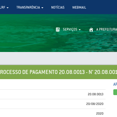
LRF
TRANSPARÊNCIA
NOTÍCIAS
WEBMAIL
SERVIÇOS
A PREFEITURA
ROCESSO DE PAGAMENTO 20.08.0013 - N° 20.08.00
A
20.08.0013
20/08/2020
2020