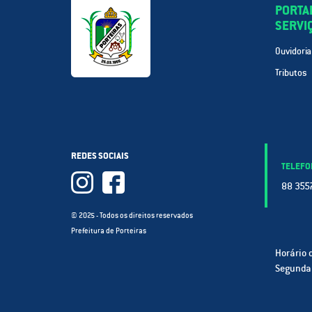
PORTA
SERVI
Ouvidoria
Tributos
REDES SOCIAIS
TELEFO
88 3557
© 2025 - Todos os direitos reservados
Prefeitura de Porteiras
Horário 
Segunda 