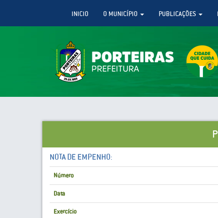
INICIO
O MUNICÍPIO
PUBLICAÇÕES
P
NOTA DE EMPENHO:
Número
Data
Exercício