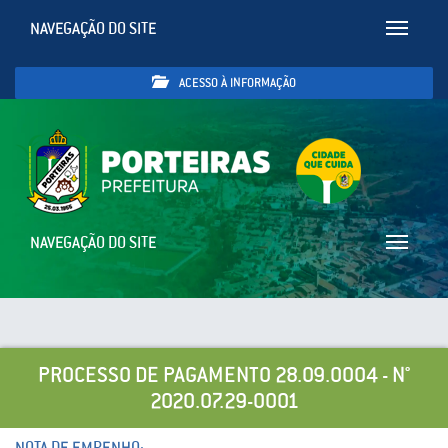
NAVEGAÇÃO DO SITE
Toggle
navigatio
ACESSO À INFORMAÇÃO
NAVEGAÇÃO DO SITE
Toggle
navigatio
PROCESSO DE PAGAMENTO 28.09.0004 - N°
2020.07.29-0001
NOTA DE EMPENHO: