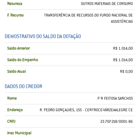
Natureza
OUTROS MATERIAIS DE CONSUMO
F. Recurso
TRANSFERÊNCIA DE RECURSOS DO FUNDO NACIONAL DE
ASSISTÊNCIAS
DEMOSTRATIVO DO SALDO DA DOTAÇÃO
Saldo Anterior
R$ 1.014,00
Saldo do Empenho
R$ 1.014,00
Saldo Atual
R$ 0,00
DADOS DO CREDOR
Nome
P N FEITOSA SANCHOS
Endereço
R. PEDRO GONÇALVES, 155 - CENTROCE-VÁRZEAALEGRE CE
CNPJ
23.707.218/0001-86
Insc Municipal