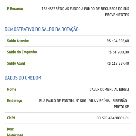
F. Recurso
TRANSFERÊNCIAS FUNDO A FUNDO DE RECURSOS DO SUS
PROVENIENTES
DEMOSTRATIVO DO SALDO DA DOTAÇÃO
Saldo Anterior
R$ 164.287,40
Saldo do Empenho
R$ 51.900,00
Saldo Atual
R$ 112.387,40
DADOS DO CREDOR
Nome
CALUX COMERCIAL EIRELI
Endereço
RUA PAULO DE FONTIM, N° 606 - VILA VIRGÍNIA - RIBEIRÃO.-
PRETO SP
CNPJ
03.578.434/0001-61
Insc
Municipal