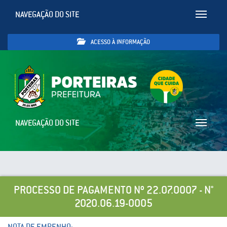
NAVEGAÇÃO DO SITE
Toggle
navigatio
ACESSO À INFORMAÇÃO
NAVEGAÇÃO DO SITE
Toggle
navigatio
PROCESSO DE PAGAMENTO Nº 22.07.0007 - N°
2020.06.19-0005
NOTA DE EMPENHO: