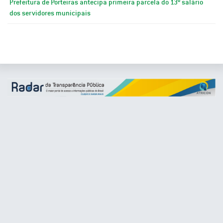
Prefeitura de Porteiras antecipa primeira parcela do 13º salário
dos servidores municipais