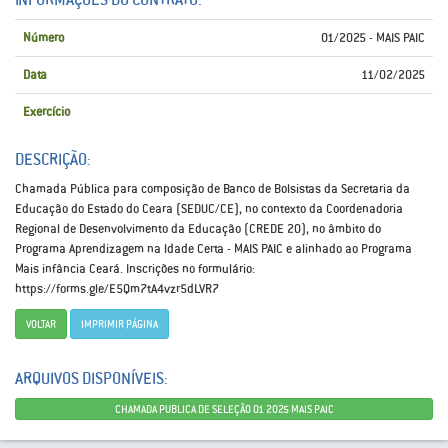
Número
01/2025 - MAIS PAIC
Data
11/02/2025
Exercício
DESCRIÇÃO:
Chamada Pública para composição de Banco de Bolsistas da Secretaria da
Educação do Estado do Ceara (SEDUC/CE), no contexto da Coordenadoria
Regional de Desenvolvimento da Educação (CREDE 20), no âmbito do
Programa Aprendizagem na ldade Certa - MAIS PAIC e alinhado ao Programa
Mais infância Ceará. Inscrições no formulário:
https://forms.gle/E5Qm7tA4vzr5dLVR7
VOLTAR
IMPRIMIR PÁGINA
ARQUIVOS DISPONÍVEIS:
CHAMADA PUBLICA DE SELEÇÃO 01 2025 MAIS PAIC