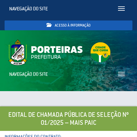
NAVEGAÇÃO DO SITE
Toggle
navigatio
ACESSO À INFORMAÇÃO
NAVEGAÇÃO DO SITE
Toggle
navigatio
EDITAL DE CHAMADA PÚBLICA DE SELEÇÃO Nº
01/2025 – MAIS PAIC
INFORMAÇÕES DO CONTRATO: