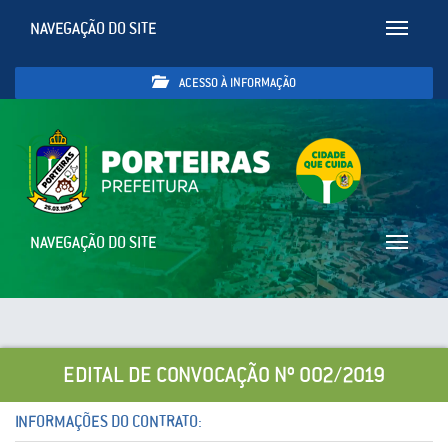
NAVEGAÇÃO DO SITE
Toggle
navigatio
ACESSO À INFORMAÇÃO
NAVEGAÇÃO DO SITE
Toggle
navigatio
EDITAL DE CONVOCAÇÃO Nº 002/2019
INFORMAÇÕES DO CONTRATO: