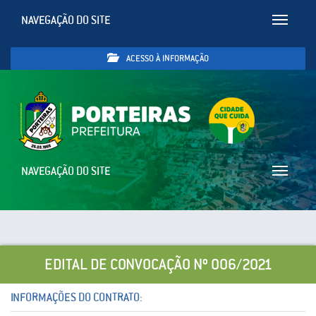
NAVEGAÇÃO DO SITE
Toggle
navigatio
ACESSO À INFORMAÇÃO
NAVEGAÇÃO DO SITE
Toggle
navigatio
EDITAL DE CONVOCAÇÃO Nº 006/2021
INFORMAÇÕES DO CONTRATO: