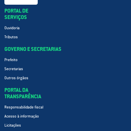
PORTAL DE
SERVIÇOS
Ouvidoria
Tributos
GOVERNO E SECRETARIAS
Prefeito
Secretarias
Outros órgãos
PORTAL DA
TRANSPARÊNCIA
Responsabilidade fiscal
Acesso à informação
Licitações