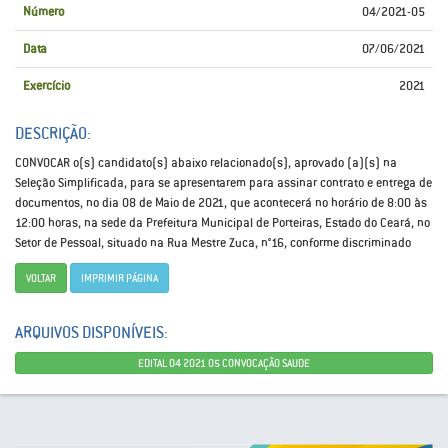
Número
04/2021-05
Data
07/06/2021
Exercício
2021
DESCRIÇÃO:
CONVOCAR o(s) candidato(s) abaixo relacionado(s), aprovado (a)(s) na
Seleção Simplificada, para se apresentarem para assinar contrato e entrega de
documentos, no dia 08 de Maio de 2021, que acontecerá no horário de 8:00 às
12:00 horas, na sede da Prefeitura Municipal de Porteiras, Estado do Ceará, no
Setor de Pessoal, situado na Rua Mestre Zuca, n°16, conforme discriminado
VOLTAR
IMPRIMIR PÁGINA
ARQUIVOS DISPONÍVEIS:
EDITAL 04 2021 05 CONVOCAÇÃO SAUDE