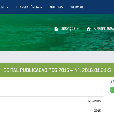
LRF
TRANSPARÊNCIA
NOTÍCIAS
WEBMAIL
SERVIÇOS
A PREFEITURA
EDITAL PUBLICACAO PCG 2015 – Nº. 2016.01.31-5
A
31-12-2015
2015