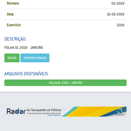
Número
01/2019
Data
10-02-2019
Exercício
2019
DESCRIÇÃO:
FOLHA 01.2019 - JANEIRO
VOLTAR
IMPRIMIR PÁGINA
ARQUIVOS DISPONÍVEIS:
FOLHA 01.2019 – JANEIRO