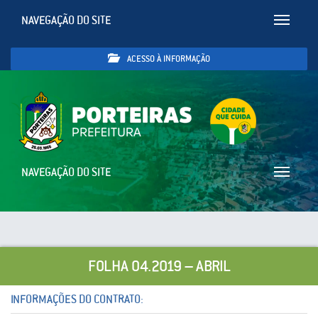
NAVEGAÇÃO DO SITE
Toggle
navigatio
ACESSO À INFORMAÇÃO
NAVEGAÇÃO DO SITE
Toggle
navigatio
FOLHA 04.2019 – ABRIL
INFORMAÇÕES DO CONTRATO: