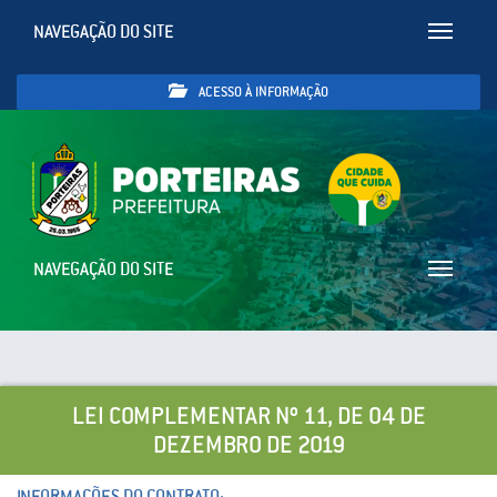
NAVEGAÇÃO DO SITE
Toggle
navigatio
ACESSO À INFORMAÇÃO
NAVEGAÇÃO DO SITE
Toggle
navigatio
LEI COMPLEMENTAR Nº 11, DE 04 DE
DEZEMBRO DE 2019
INFORMAÇÕES DO CONTRATO: