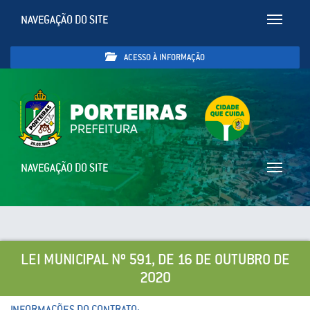
NAVEGAÇÃO DO SITE
Toggle
navigatio
ACESSO À INFORMAÇÃO
NAVEGAÇÃO DO SITE
Toggle
navigatio
LEI MUNICIPAL Nº 591, DE 16 DE OUTUBRO DE
2020
INFORMAÇÕES DO CONTRATO: