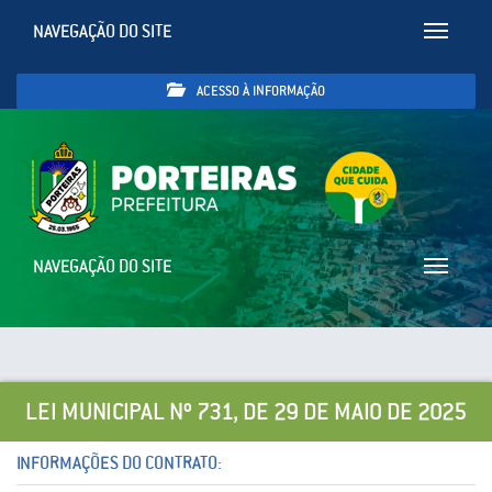
NAVEGAÇÃO DO SITE
Toggle
navigatio
ACESSO À INFORMAÇÃO
NAVEGAÇÃO DO SITE
Toggle
navigatio
LEI MUNICIPAL Nº 731, DE 29 DE MAIO DE 2025
INFORMAÇÕES DO CONTRATO: