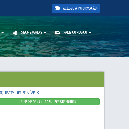
ACESSO À INFORMAÇÃO
SECRETARIAS
FALE CONOSCO
5
RQUIVOS DISPONÍVEIS:
LEI Nº 747 DE 13-11-2025 – REFIS DEMUTRAN