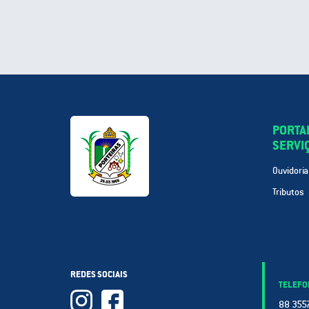
PORTA
SERVI
Ouvidoria
Tributos
REDES SOCIAIS
TELEFO
88 3557