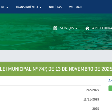
LRF
TRANSPARÊNCIA
NOTÍCIAS
WEBMAIL
SERVIÇOS
A PREFEITURA
LEI MUNICIPAL Nº 747, DE 13 DE NOVEMBRO DE 202
A
747/2025
13/11/2025
2025