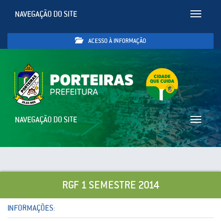
NAVEGAÇÃO DO SITE
Toggle
navigatio
ACESSO À INFORMAÇÃO
NAVEGAÇÃO DO SITE
Toggle
navigatio
RGF 1 SEMESTRE 2014
INFORMAÇÕES: