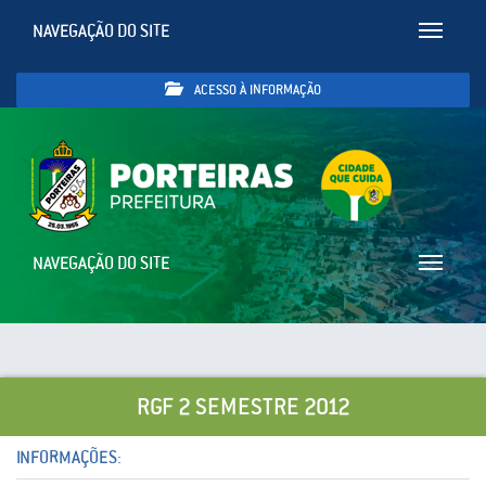
NAVEGAÇÃO DO SITE
Toggle
navigatio
ACESSO À INFORMAÇÃO
NAVEGAÇÃO DO SITE
Toggle
navigatio
RGF 2 SEMESTRE 2012
INFORMAÇÕES: