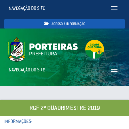
NAVEGAÇÃO DO SITE
Toggle
navigatio
ACESSO À INFORMAÇÃO
NAVEGAÇÃO DO SITE
Toggle
navigatio
RGF 2º QUADRIMESTRE 2019
INFORMAÇÕES: