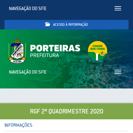
NAVEGAÇÃO DO SITE
Toggle
navigatio
ACESSO À INFORMAÇÃO
NAVEGAÇÃO DO SITE
Toggle
navigatio
RGF 2º QUADRIMESTRE 2020
INFORMAÇÕES: