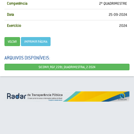
Competência
2º QUADRIMESTRE
Data
25-09-2024
Exercício
2024
VOLTAR
IMPRIMIR PÁGINA
ARQUIVOS DISPONÍVEIS:
SICONFI_RGF_2281_QUADRIMESTRAL_2 2024