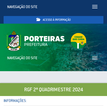
NAVEGAÇÃO DO SITE
Toggle
navigatio
ACESSO À INFORMAÇÃO
NAVEGAÇÃO DO SITE
Toggle
navigatio
RGF 2º QUADRIMESTRE 2024
INFORMAÇÕES: