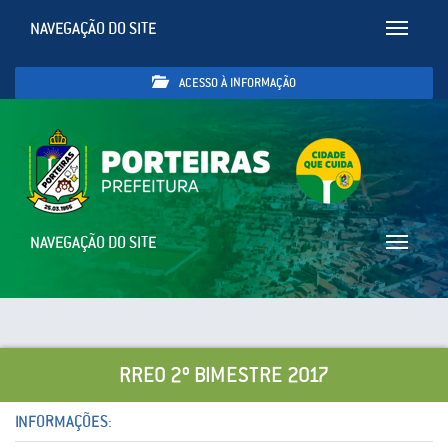
NAVEGAÇÃO DO SITE
Toggle
navigatio
ACESSO À INFORMAÇÃO
NAVEGAÇÃO DO SITE
Toggle
navigatio
RREO 2º BIMESTRE 2017
INFORMAÇÕES: