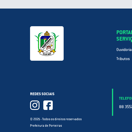
PORTA
SERVI
Ouvidoria
Tributos
REDES SOCIAIS
TELEFO
88 3557
© 2025 - Todos os direitos reservados
Prefeitura de Porteiras