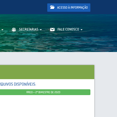
ACESSO À INFORMAÇÃO
SECRETARIAS
FALE CONOSCO
RQUIVOS DISPONÍVEIS:
RREO – 2º BIMESTRE DE 2023