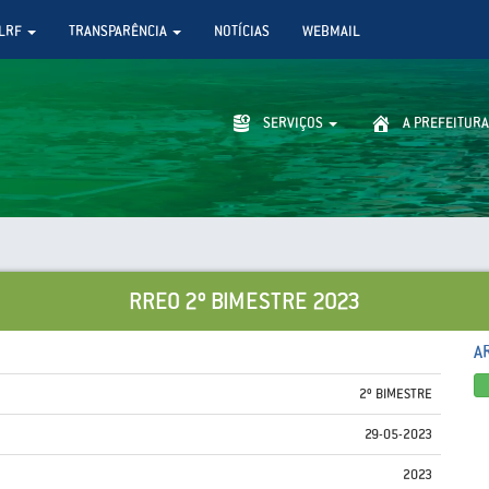
LRF
TRANSPARÊNCIA
NOTÍCIAS
WEBMAIL
SERVIÇOS
A PREFEITURA
RREO 2º BIMESTRE 2023
A
2º BIMESTRE
29-05-2023
2023