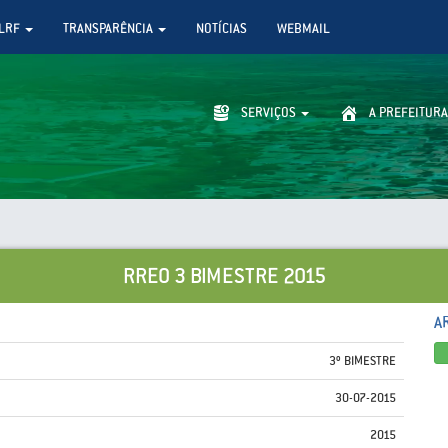
LRF
TRANSPARÊNCIA
NOTÍCIAS
WEBMAIL
SERVIÇOS
A PREFEITURA
RREO 3 BIMESTRE 2015
A
3º BIMESTRE
30-07-2015
2015