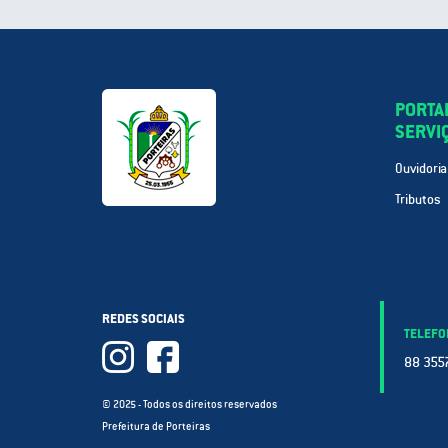
PORTA
SERVI
Ouvidoria
Tributos
REDES SOCIAIS
TELEFO
88 3557
© 2025 - Todos os direitos reservados
Prefeitura de Porteiras