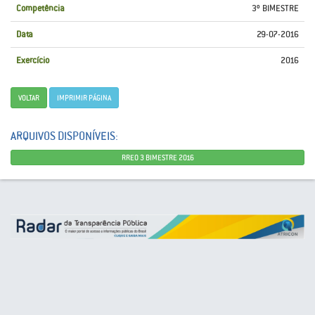
Competência
3º BIMESTRE
Data
29-07-2016
Exercício
2016
VOLTAR
IMPRIMIR PÁGINA
ARQUIVOS DISPONÍVEIS:
RREO 3 BIMESTRE 2016