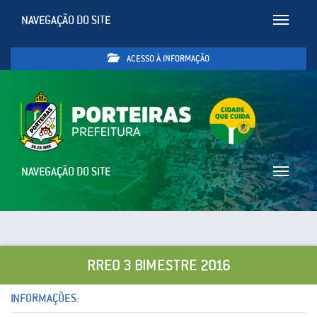
NAVEGAÇÃO DO SITE
Toggle
navigatio
ACESSO À INFORMAÇÃO
NAVEGAÇÃO DO SITE
Toggle
navigatio
RREO 3 BIMESTRE 2016
INFORMAÇÕES: