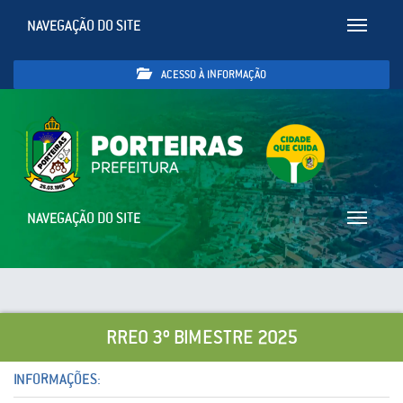
NAVEGAÇÃO DO SITE
Toggle
navigatio
ACESSO À INFORMAÇÃO
NAVEGAÇÃO DO SITE
Toggle
navigatio
RREO 3º BIMESTRE 2025
INFORMAÇÕES: