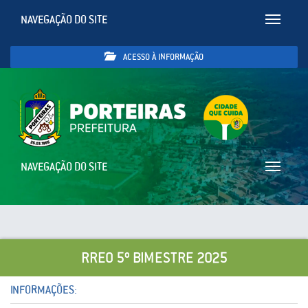
NAVEGAÇÃO DO SITE
Toggle
navigatio
ACESSO À INFORMAÇÃO
NAVEGAÇÃO DO SITE
Toggle
navigatio
RREO 5º BIMESTRE 2025
INFORMAÇÕES: